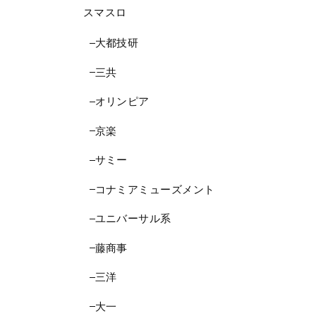
スマスロ
大都技研
三共
オリンピア
京楽
サミー
コナミアミューズメント
ユニバーサル系
藤商事
三洋
大一