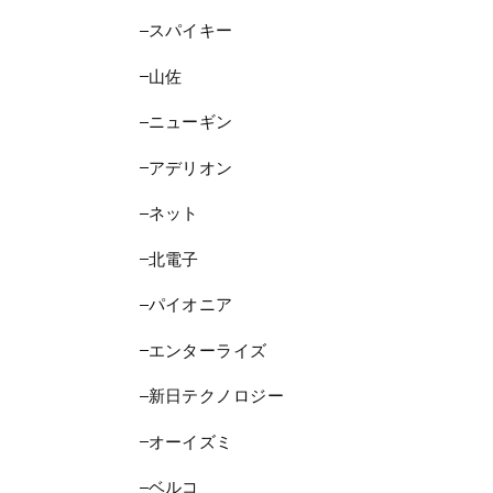
スパイキー
山佐
ニューギン
アデリオン
ネット
北電子
パイオニア
エンターライズ
新日テクノロジー
オーイズミ
ベルコ