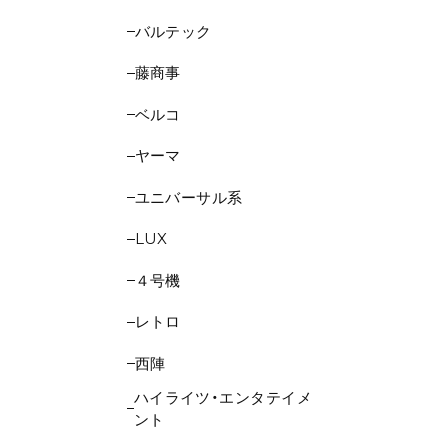
バルテック
藤商事
ベルコ
ヤーマ
ユニバーサル系
LUX
４号機
レトロ
西陣
ハイライツ・エンタテイメ
ント