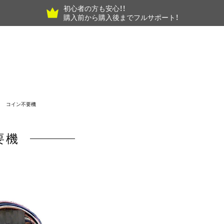
初心者の方も安心！！
購入前から購入後までフルサポート！
コイン不要機
要機