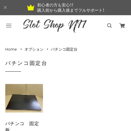
初心者の方も安心！！
購入前から購入後までフルサポート！
Home
オプション
パチンコ固定台
パチンコ固定台
パチンコ 固定
板