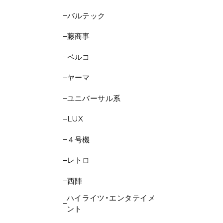
バルテック
藤商事
ベルコ
ヤーマ
ユニバーサル系
LUX
４号機
レトロ
西陣
ハイライツ・エンタテイメ
ント