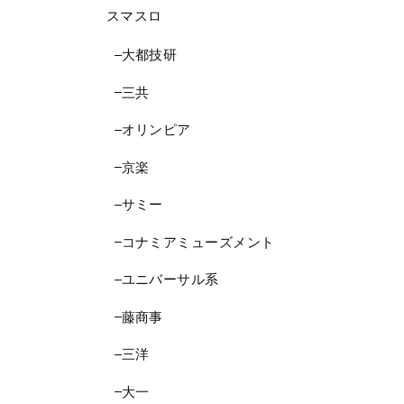
スマスロ
大都技研
三共
オリンピア
京楽
サミー
コナミアミューズメント
ユニバーサル系
藤商事
三洋
大一