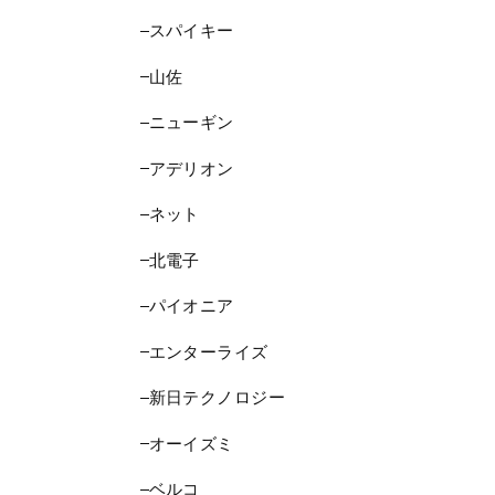
スパイキー
山佐
ニューギン
アデリオン
ネット
北電子
パイオニア
エンターライズ
新日テクノロジー
オーイズミ
ベルコ