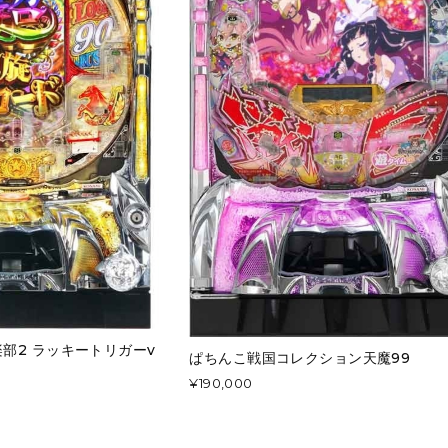
楽部2 ラッキートリガーv
ぱちんこ戦国コレクション天魔99
¥190,000