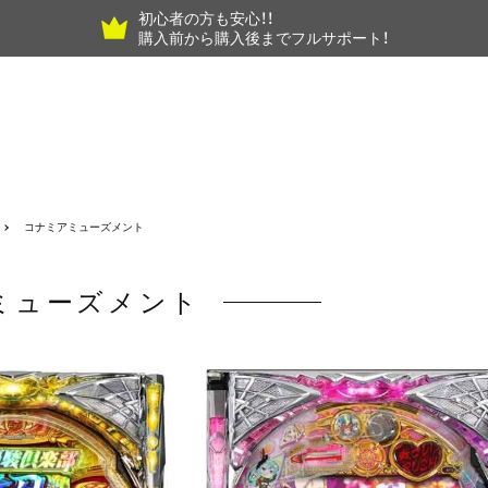
初心者の方も安心！！
購入前から購入後までフルサポート！
コナミアミューズメント
ミューズメント