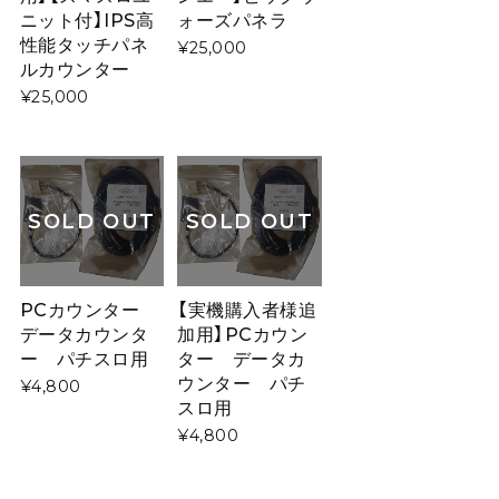
ニット付】IPS高
ォーズパネラ
性能タッチパネ
¥25,000
ルカウンター
¥25,000
SOLD OUT
SOLD OUT
PCカウンター
【実機購入者様追
データカウンタ
加用】PCカウン
ー パチスロ用
ター データカ
ウンター パチ
¥4,800
スロ用
¥4,800