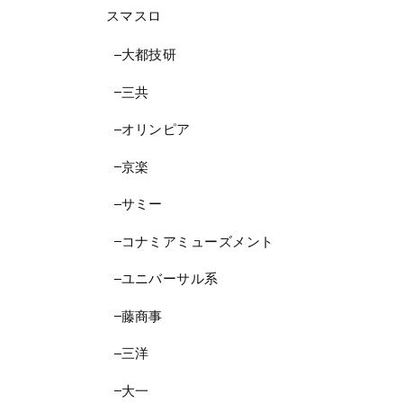
スマスロ
大都技研
三共
オリンピア
京楽
サミー
コナミアミューズメント
ユニバーサル系
藤商事
三洋
大一