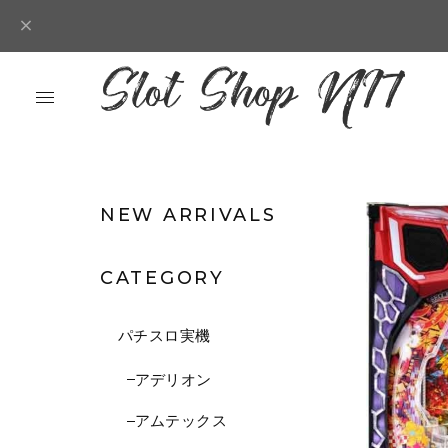
NEW ARRIVALS
CATEGORY
パチスロ実機
アデリオン
アムテックス