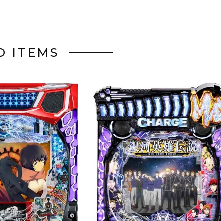
D ITEMS