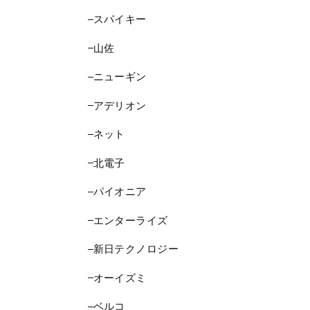
スパイキー
山佐
ニューギン
アデリオン
ネット
北電子
パイオニア
エンターライズ
新日テクノロジー
オーイズミ
ベルコ