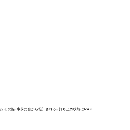
機能。その際、事前に台から報知される。打ち止め状態はRAM