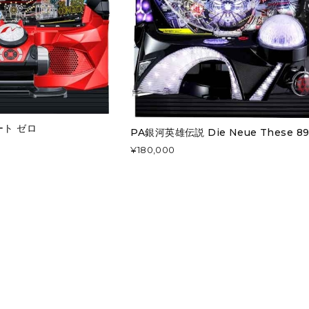
ート ゼロ
PA銀河英雄伝説 Die Neue These 89v
¥180,000