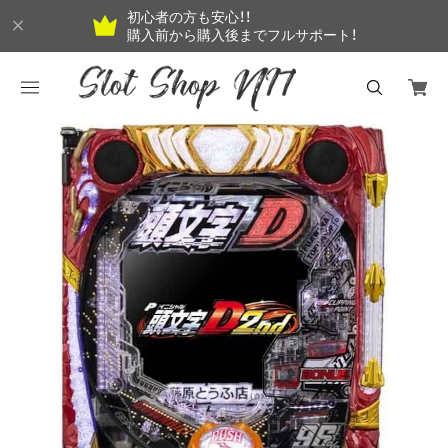
初心者の方も安心！！
購入前から購入後までフルサポート！