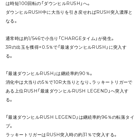
は時短100回転の「ダウンヒルRUSH」へ。
ダウンヒルRUSH中に大当りを引き戻せればRUSH突入濃厚と
なる。
通常時は約1/546で小当り「CHARGEタイム」が発生。
3Rの出玉を獲得+0.5％で「最速ダウンヒルRUSH」に突入す
る。
「最速ダウンヒルRUSH」は継続率約90％。
消化中は大当りの5％で10R大当りとなり、ラッキートリガーで
ある上位RUSH「最速ダウンヒルRUSH LEGEND」へ突入す
る。
「最速ダウンヒルRUSH LEGEND」は継続率約96％の転落タイ
プ。
ラッキートリガーはRUSH突入時の約31％で突入する。