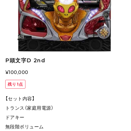
P頭文字D 2nd
¥100,000
残り1点
【セット内容】
トランス（家庭用電源）
ドアキー
無段階ボリューム