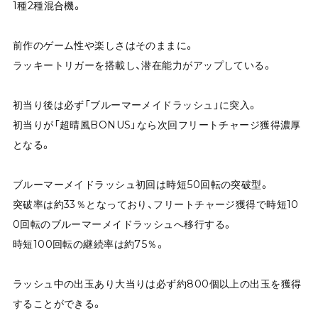
1種2種混合機。
前作のゲーム性や楽しさはそのままに。
ラッキートリガーを搭載し、潜在能力がアップしている。
初当り後は必ず「ブルーマーメイドラッシュ」に突入。
初当りが「超晴風BONUS」なら次回フリートチャージ獲得濃厚
となる。
ブルーマーメイドラッシュ初回は時短50回転の突破型。
突破率は約33％となっており、フリートチャージ獲得で時短10
0回転のブルーマーメイドラッシュへ移行する。
時短100回転の継続率は約75％。
ラッシュ中の出玉あり大当りは必ず約800個以上の出玉を獲得
することができる。