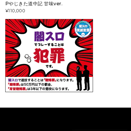
Pやじきた道中記 甘味ver.
¥110,000