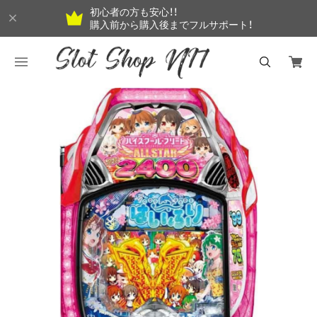
初心者の方も安心！！
購入前から購入後までフルサポート！