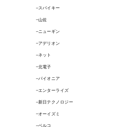
スパイキー
山佐
ニューギン
アデリオン
ネット
北電子
パイオニア
エンターライズ
新日テクノロジー
オーイズミ
ベルコ