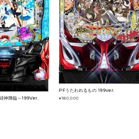
PFうたわれるもの 199ver.
神降臨～199Ver.
¥180,000