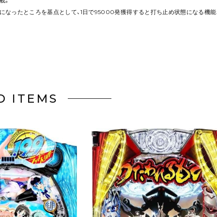
載。
スになったところを基点として、1日で95000発獲得すると打ち止め状態になる機
D ITEMS