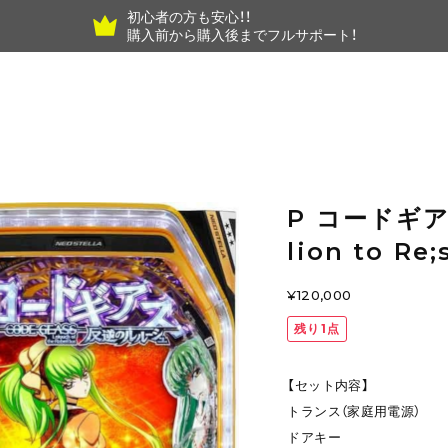
初心者の方も安心！！
購入前から購入後までフルサポート！
P コードギア
lion to Re
¥120,000
残り1点
【セット内容】
トランス（家庭用電源）
ドアキー