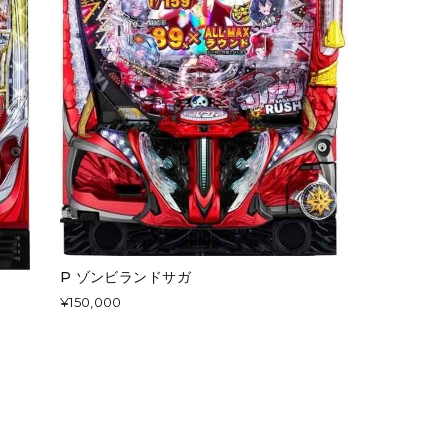
P ゾンビランドサガ
¥150,000