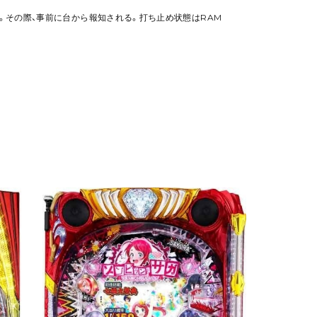
能。その際、事前に台から報知される。打ち止め状態はRAM