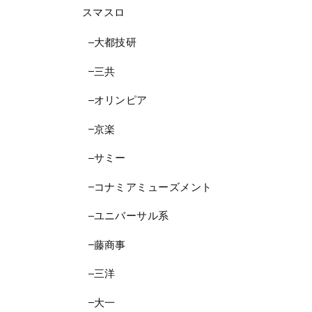
スマスロ
大都技研
三共
オリンピア
京楽
サミー
コナミアミューズメント
ユニバーサル系
藤商事
三洋
大一