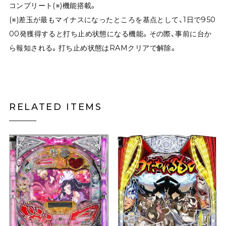
コンプリート(※)機能搭載。
(※)差玉が最もマイナスになったところを基点として、1日で950
00発獲得すると打ち止め状態になる機能。その際、事前に台か
ら報知される。打ち止め状態はRAMクリアで解除。
RELATED ITEMS