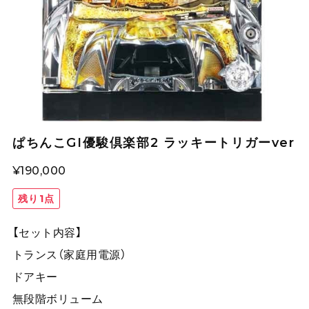
ぱちんこGI優駿倶楽部2 ラッキートリガーver
¥190,000
残り1点
【セット内容】
トランス（家庭用電源）
ドアキー
無段階ボリューム