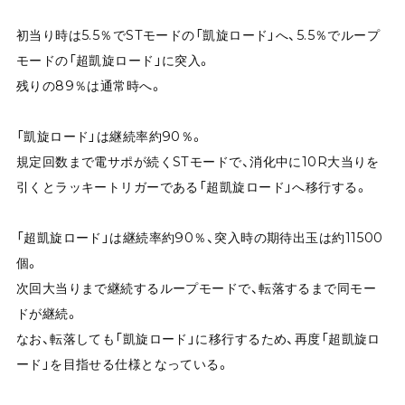
初当り時は5.5％でSTモードの「凱旋ロード」へ、5.5％でループ
モードの「超凱旋ロード」に突入。
残りの89％は通常時へ。
「凱旋ロード」は継続率約90％。
規定回数まで電サポが続くSTモードで、消化中に10R大当りを
引くとラッキートリガーである「超凱旋ロード」へ移行する。
「超凱旋ロード」は継続率約90％、突入時の期待出玉は約11500
個。
次回大当りまで継続するループモードで、転落するまで同モー
ドが継続。
なお、転落しても「凱旋ロード」に移行するため、再度「超凱旋ロ
ード」を目指せる仕様となっている。