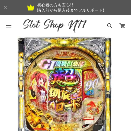
初心者の方も安心！！
購入前から購入後までフルサポート！