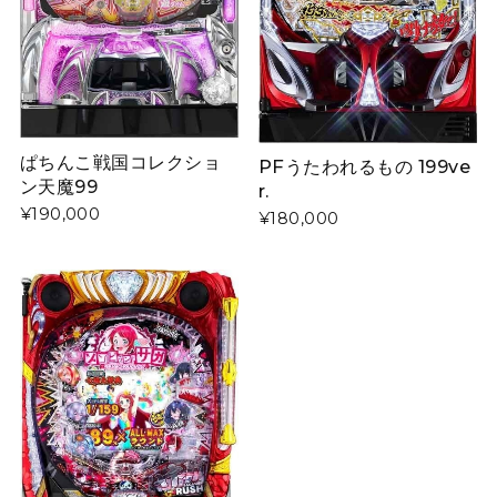
ぱちんこ戦国コレクショ
PFうたわれるもの 199ve
ン天魔99
r.
¥190,000
¥180,000