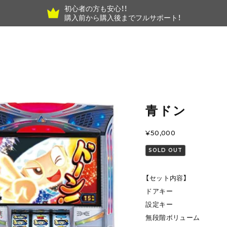
初心者の方も安心！！
購入前から購入後までフルサポート！
青ドン
¥50,000
SOLD OUT
【セット内容】
ドアキー
設定キー
無段階ボリューム