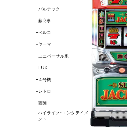
バルテック
藤商事
ベルコ
ヤーマ
ユニバーサル系
LUX
４号機
レトロ
西陣
ハイライツ・エンタテイメ
ント