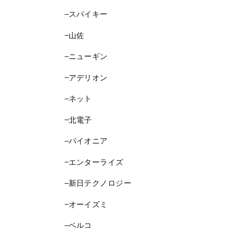
スパイキー
山佐
ニューギン
アデリオン
ネット
北電子
パイオニア
エンターライズ
新日テクノロジー
オーイズミ
ベルコ