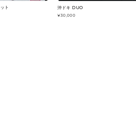
ポット
沖ドキ DUO
¥30,000