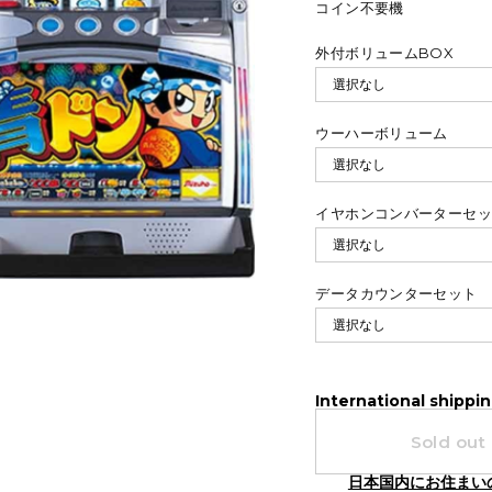
コイン不要機
外付ボリュームBOX
ウーハーボリューム
イヤホンコンバーターセ
データカウンターセット
International shippin
Sold out
日本国内にお住まい