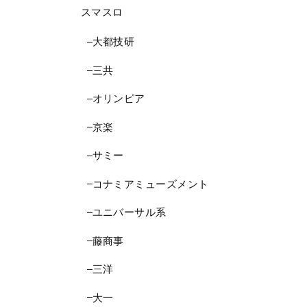
スマスロ
大都技研
三共
オリンピア
京楽
サミー
コナミアミューズメント
ユニバーサル系
藤商事
三洋
大一