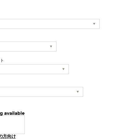
ット
g available
の方向け