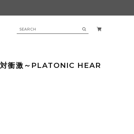
衝激～PLATONIC HEAR