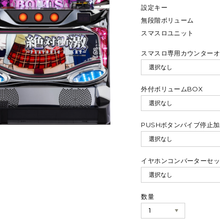
設定キー
無段階ボリューム
スマスロユニット
スマスロ専用カウンター
外付ボリュームBOX
PUSHボタンバイブ停止
イヤホンコンバーターセ
数量