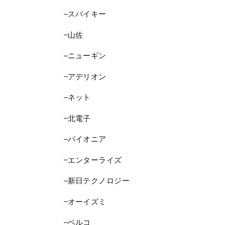
スパイキー
山佐
ニューギン
アデリオン
ネット
北電子
パイオニア
エンターライズ
新日テクノロジー
オーイズミ
ベルコ