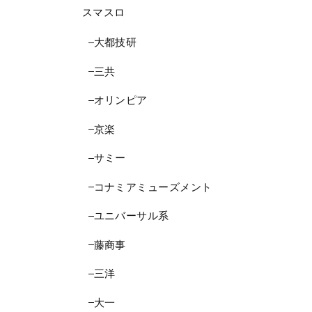
スマスロ
大都技研
三共
オリンピア
京楽
サミー
コナミアミューズメント
ユニバーサル系
藤商事
三洋
大一