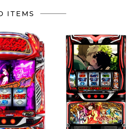
D ITEMS