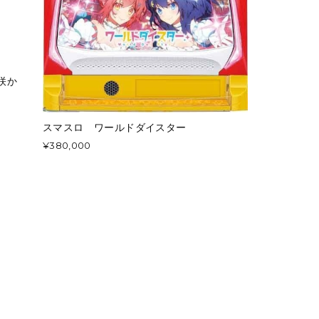
咲か
スマスロ ワールドダイスター
¥380,000