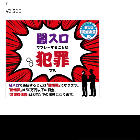
r.
¥2,500