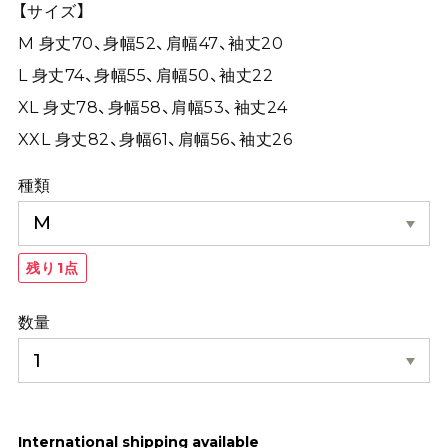
【サイズ】
M 身丈70、身幅52、肩幅47、袖丈20
L 身丈74、身幅55、肩幅50、袖丈22
XL 身丈78、身幅58、肩幅53、袖丈24
XXL 身丈82、身幅61、肩幅56、袖丈26
種類
残り1点
数量
International shipping available