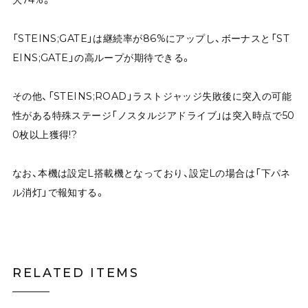
大74%。
「STEINS;GATE」は継続率が86%にアップし、ボーナスと「ST
EINS;GATE」の高ループが期待できる。
その他、「STEINS;ROAD」ラストジャッジ失敗後に突入の可能
性がある特殊ステージ「ノスタルジアドライブ」は突入時点で50
0枚以上獲得!?
なお、本機は設定L搭載機となっており、設定Lの場合は「下パネ
ル消灯」で報知する。
RELATED ITEMS