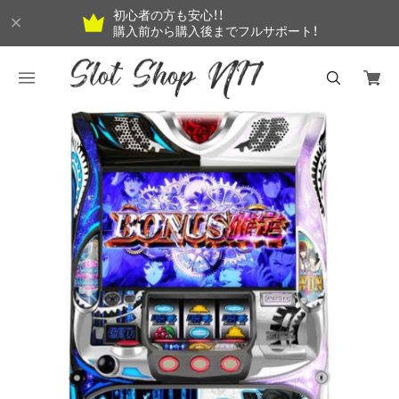
初心者の方も安心！！
購入前から購入後までフルサポート！