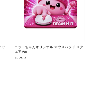
ニッ
ニットちゃんオリジナル マウスパッド スク
エアVer.
¥2,500