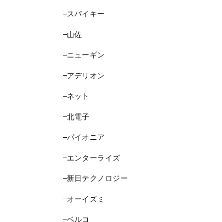
スパイキー
山佐
ニューギン
アデリオン
ネット
北電子
パイオニア
エンターライズ
新日テクノロジー
オーイズミ
ベルコ