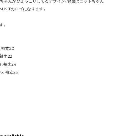
ちゃんがひょっこりしてるデザイン、背面はニットちゃん
M NITのロゴになります。
す。
、袖丈20
、袖丈22
3、袖丈24
56、袖丈26