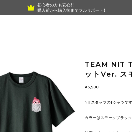
初心者の方も安心！！
購入前から購入後までフルサポート！
TEAM NI
ットVer. 
¥3,500
NITスタッフのTシャツです
カラーはスモークブラッ