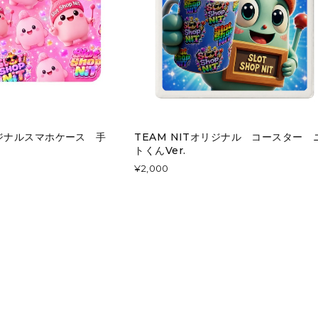
ジナルスマホケース 手
TEAM NITオリジナル コースター 
トくんVer.
¥2,000