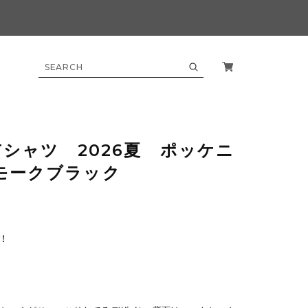
T Tシャツ 2026夏 ポッケニ
スモークブラック
！
ク