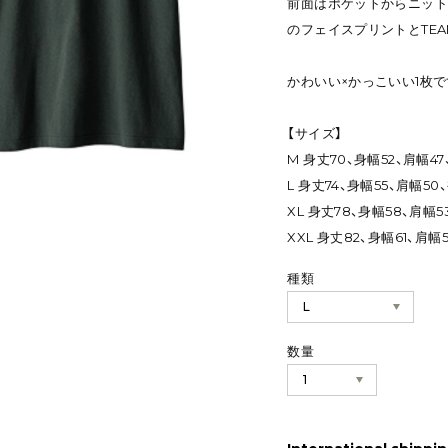
前面はポケットからニット
のフェイスプリントとTEA
かわいい×かっこいい1枚で
【サイズ】
M 身丈70、身幅52、肩幅47
L 身丈74、身幅55、肩幅50
XL 身丈78、身幅58、肩幅5
XXL 身丈82、身幅61、肩幅
種類
数量