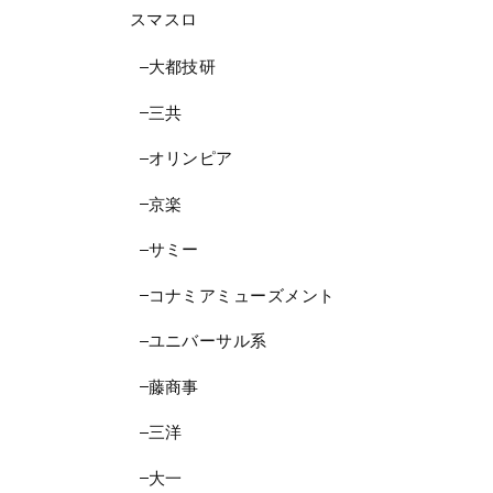
スマスロ
大都技研
三共
オリンピア
京楽
サミー
コナミアミューズメント
ユニバーサル系
藤商事
三洋
大一