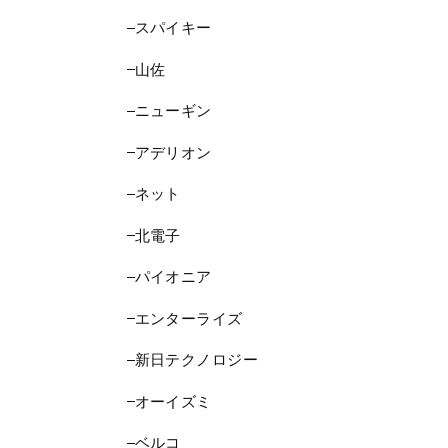
スパイキー
山佐
ニューギン
アデリオン
ネット
北電子
パイオニア
エンターライズ
新日テクノロジー
オーイズミ
ベルコ