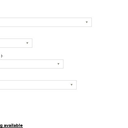
ット
g available