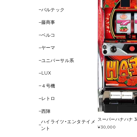
バルテック
藤商事
ベルコ
ヤーマ
ユニバーサル系
LUX
４号機
レトロ
西陣
スーパーハナハナ 3
ハイライツ・エンタテイメ
¥30,000
ント