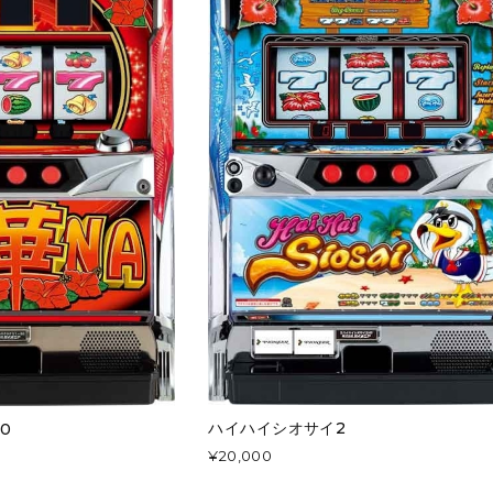
ハイハイシオサイ2
0
¥20,000