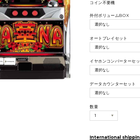
コイン不要機
外付ボリュームBOX
オートプレイセット
イヤホンコンバーターセ
データカウンターセット
数量
International shippin