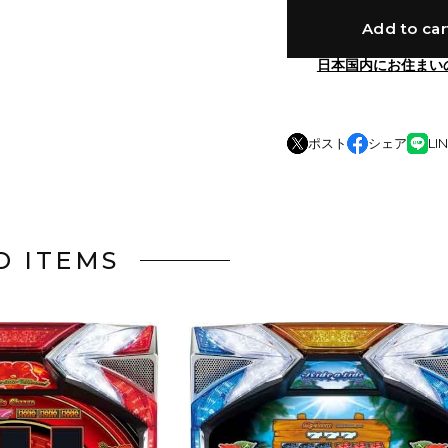
Add to car
日本国内にお住まい
ポスト
シェア
LI
D ITEMS