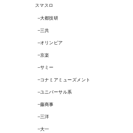
スマスロ
大都技研
三共
オリンピア
京楽
サミー
コナミアミューズメント
ユニバーサル系
藤商事
三洋
大一