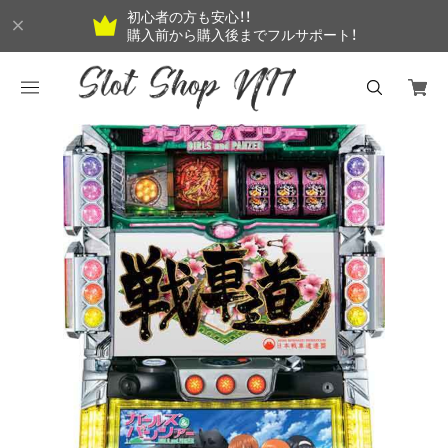
初心者の方も安心！！
購入前から購入後までフルサポート！