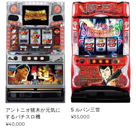
S ルパン三世
アントニオ猪木が元気に
するパチスロ機
¥35,000
¥40,000