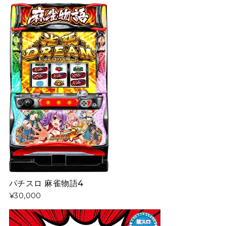
パチスロ 麻雀物語4
¥30,000