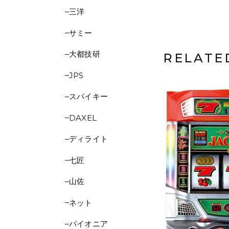
三洋
サミー
大都技研
RELATE
JPS
スパイキー
DAXEL
ディライト
七匠
山佐
ネット
パイオニア