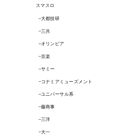
スマスロ
大都技研
三共
オリンピア
京楽
サミー
コナミアミューズメント
ユニバーサル系
藤商事
三洋
大一