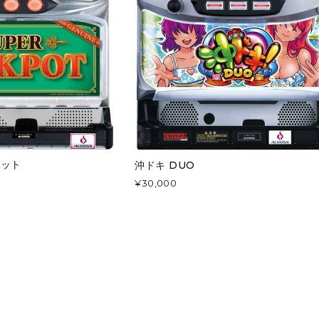
ポット
沖ドキ DUO
¥30,000