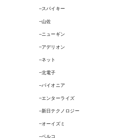
スパイキー
山佐
ニューギン
アデリオン
ネット
北電子
パイオニア
エンターライズ
新日テクノロジー
オーイズミ
ベルコ