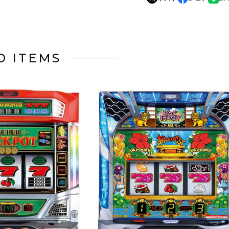
D ITEMS