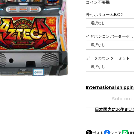
コイン不要機
外付ボリュームBOX
イヤホンコンバーターセ
データカウンターセット
International shippin
Sold out
日本国内にお住まい
ポスト
シェア
LI