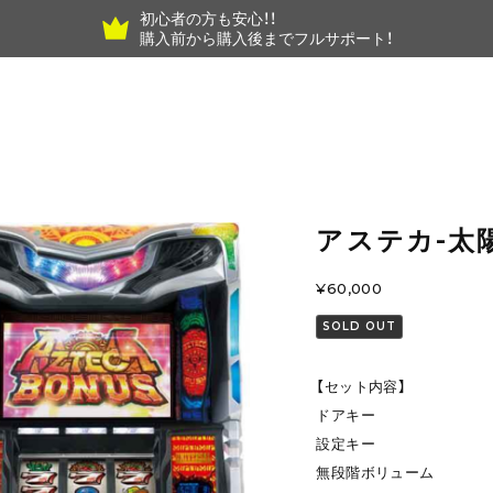
初心者の方も安心！！
購入前から購入後までフルサポート！
アステカ‐太
¥60,000
SOLD OUT
【セット内容】
ドアキー
設定キー
無段階ボリューム