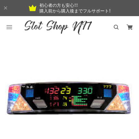
初心者の方も安心！！
購入前から購入後までフルサポート！