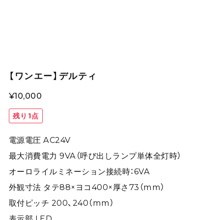
【ワンエー】デルティ
¥10,000
残り1点
電源電圧 AC24V
最大消費電力 9VA（呼び出しランプ単体全灯時）
オーロライルミネーション接続時：6VA
外観寸法 タテ88×ヨコ400×厚さ73（mm）
取付ピッチ 200、240（mm）
表示部 LED