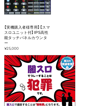
【実機購入者様専用】【スマ
スロユニット付】IPS高性
能タッチパネルカウンタ
ー
¥25,000