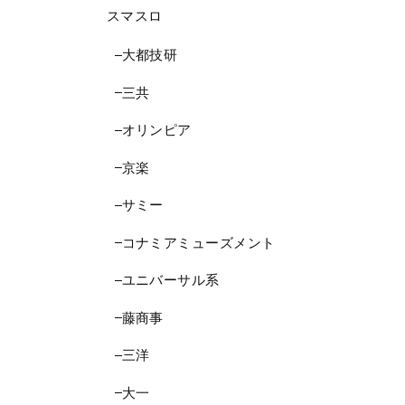
スマスロ
大都技研
三共
オリンピア
京楽
サミー
コナミアミューズメント
ユニバーサル系
藤商事
三洋
大一