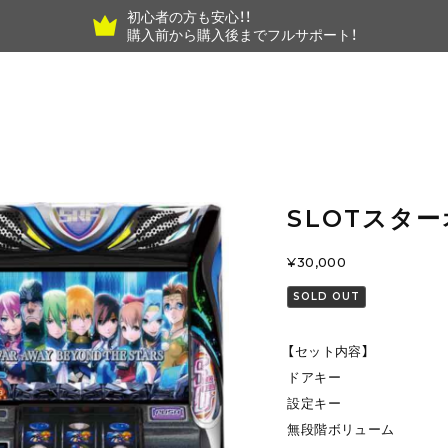
初心者の方も安心！！
購入前から購入後までフルサポート！
SLOTスタ
¥30,000
SOLD OUT
【セット内容】
ドアキー
設定キー
無段階ボリューム