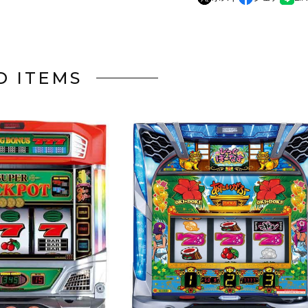
D ITEMS