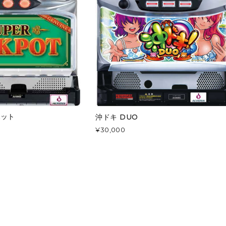
ポット
沖ドキ DUO
¥30,000