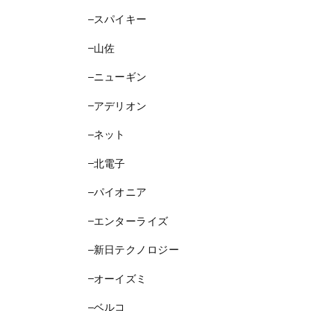
スパイキー
山佐
ニューギン
アデリオン
ネット
北電子
パイオニア
エンターライズ
新日テクノロジー
オーイズミ
ベルコ