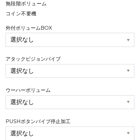
無段階ボリューム
コイン不要機
外付ボリュームBOX
アタックビジョンバイブ
ウーハーボリューム
PUSHボタンバイブ停止加工