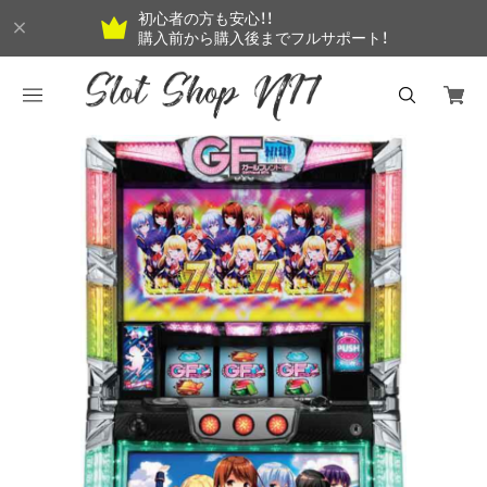
初心者の方も安心！！
購入前から購入後までフルサポート！