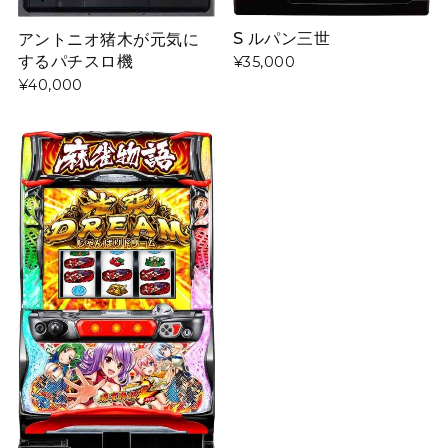
S ルパン三世
アントニオ猪木が元気に
するパチスロ機
¥35,000
¥40,000