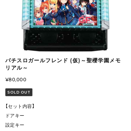
パチスロガールフレンド (仮)～聖櫻学園メモ
リアル～
¥80,000
SOLD OUT
【セット内容】
ドアキー
設定キー