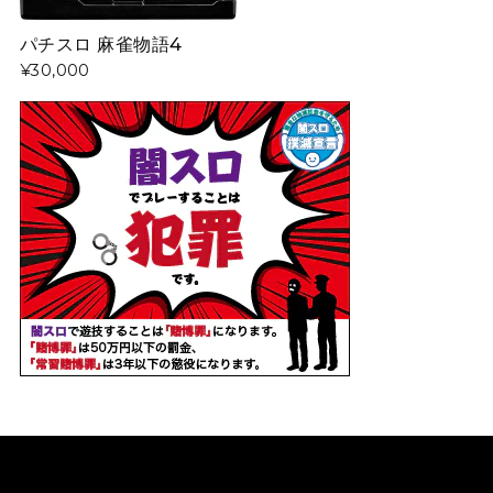
パチスロ 麻雀物語4
¥30,000