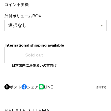
コイン不要機
外付ボリュームBOX
International shipping available
Sold out
日本国内にお住まいの方向け
ポスト
シェア
LINE
通報する
RELATED ITEMS