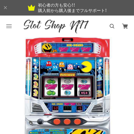
初心者の方も安心！！
購入前から購入後までフルサポート！