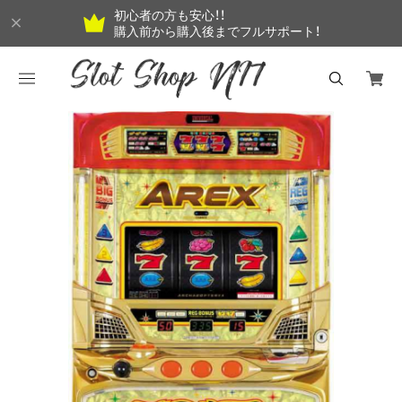
初心者の方も安心！！
購入前から購入後までフルサポート！