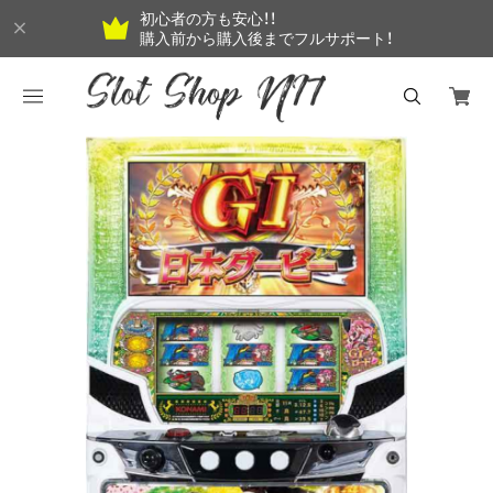
初心者の方も安心！！
購入前から購入後までフルサポート！