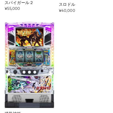
スパイガール２
スロドル
¥55,000
¥40,000