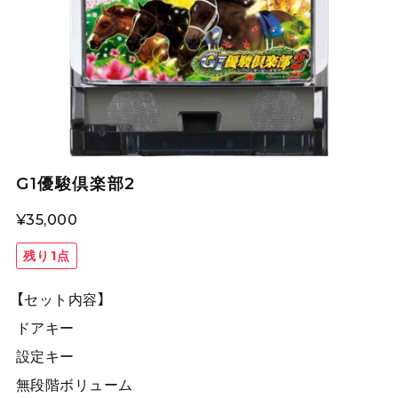
G1優駿倶楽部2
¥35,000
残り1点
【セット内容】
ドアキー
設定キー
無段階ボリューム