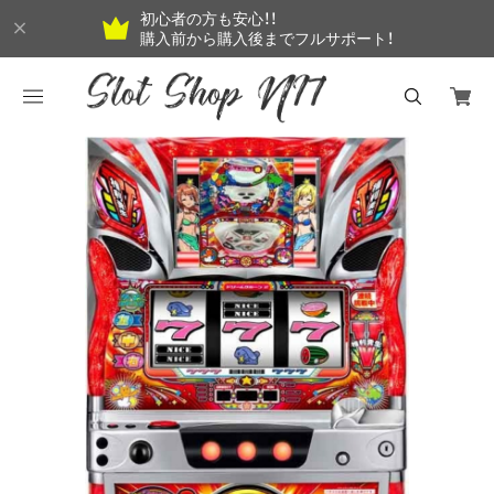
初心者の方も安心！！
購入前から購入後までフルサポート！