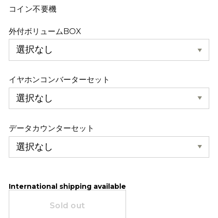
コイン不要機
外付ボリュームBOX
イヤホンコンバーターセット
データカウンターセット
International shipping available
Sold out