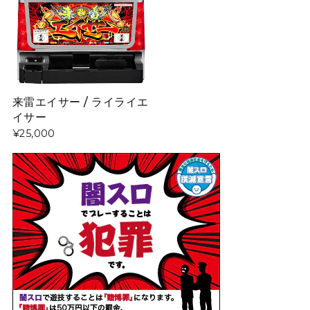
来雷エイサー / ライライエ
イサー
¥25,000