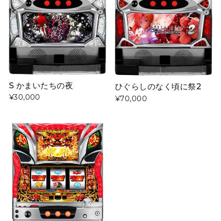
S かまいたちの夜
ひぐらしのなく頃に祭2
¥30,000
¥70,000