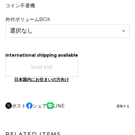
コイン不要機
外付ボリュームBOX
International shipping available
Sold out
日本国内にお住まいの方向け
ポスト
シェア
LINE
通報する
RELATED ITEMS