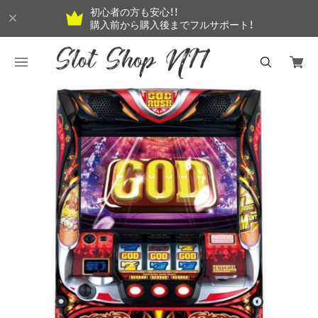
初心者の方も安心！！
購入前から購入後までフルサポート！