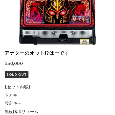
アナターのオット!?はーです
¥30,000
SOLD OUT
【セット内容】
ドアキー
設定キー
無段階ボリューム