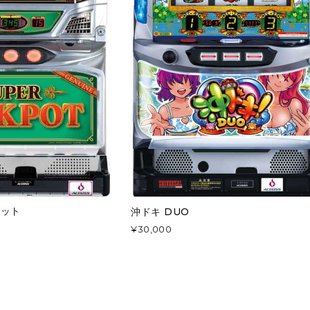
ポット
沖ドキ DUO
¥30,000