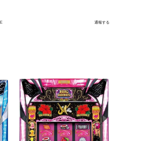
NE
通報する