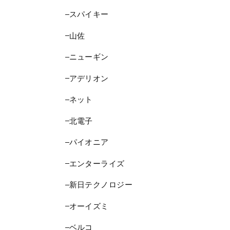
スパイキー
山佐
ニューギン
アデリオン
ネット
北電子
パイオニア
エンターライズ
新日テクノロジー
オーイズミ
ベルコ