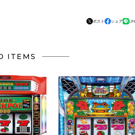
ポスト
シェア
LI
D ITEMS