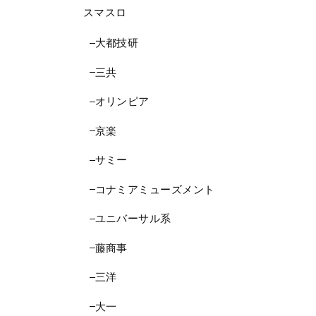
スマスロ
大都技研
三共
オリンピア
京楽
サミー
コナミアミューズメント
ユニバーサル系
藤商事
三洋
大一