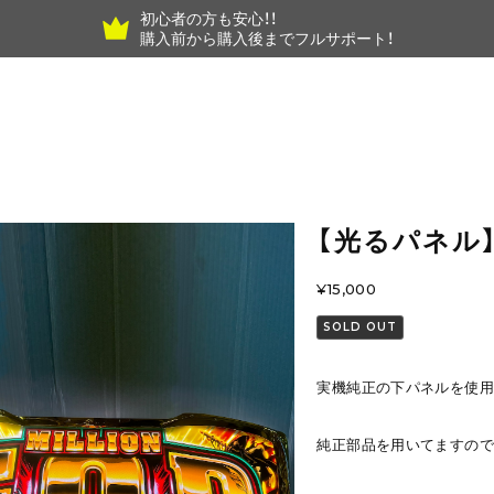
初心者の方も安心！！
購入前から購入後までフルサポート！
【光るパネル
¥15,000
SOLD OUT
実機純正の下パネルを使用
純正部品を用いてますので