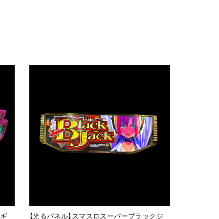
ォギ
【光るパネル】スマスロスーパーブラックジ