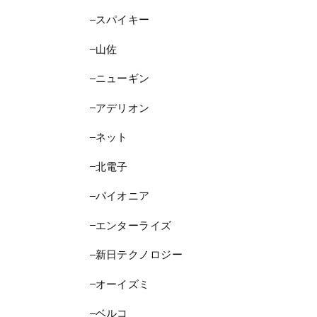
スパイキー
山佐
ニューギン
アデリオン
ネット
北電子
パイオニア
エンターライズ
新日テクノロジー
オーイズミ
ベルコ