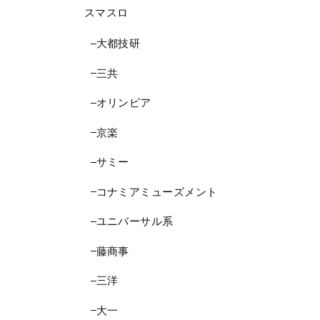
スマスロ
大都技研
三共
オリンピア
京楽
サミー
コナミアミューズメント
ユニバーサル系
藤商事
三洋
大一