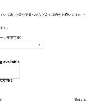
ている為、小傷や塗装ハゲなどある場合が御座いますので
ます。
ターン変更可能）
g available
の方向け
NE
通報する