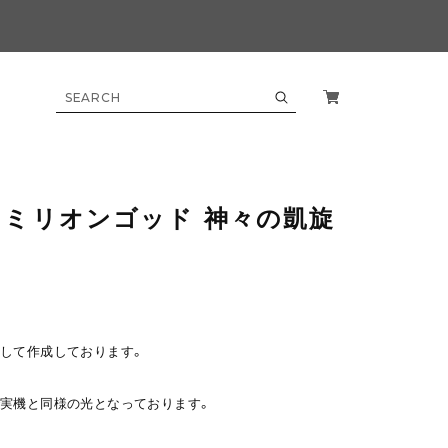
】ミリオンゴッド 神々の凱旋
して作成しております。
実機と同様の光となっております。