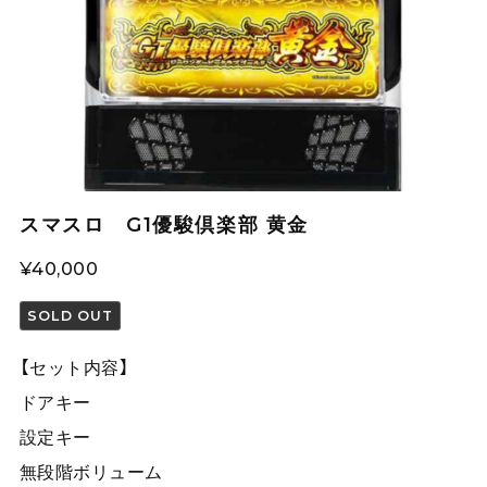
スマスロ G1優駿倶楽部 黄金
¥40,000
SOLD OUT
【セット内容】
ドアキー
設定キー
無段階ボリューム