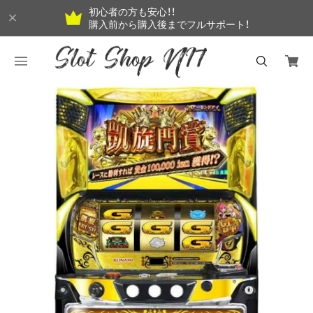
初心者の方も安心！！
購入前から購入後までフルサポート！