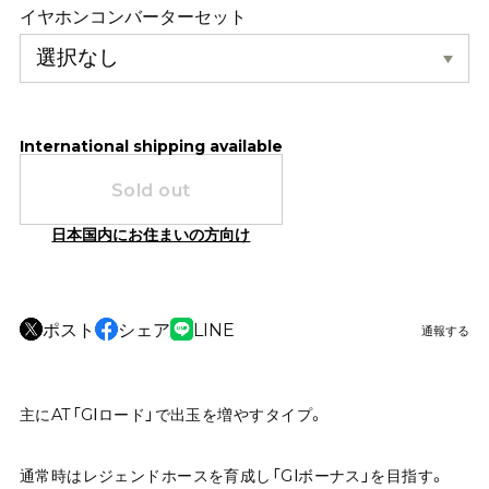
イヤホンコンバーターセット
International shipping available
Sold out
日本国内にお住まいの方向け
ポスト
シェア
LINE
通報する
主にAT「GⅠロード」で出玉を増やすタイプ。
通常時はレジェンドホースを育成し「GⅠボーナス」を目指す。