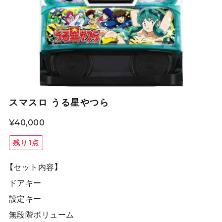
スマスロ うる星やつら
¥40,000
残り1点
【セット内容】
ドアキー
設定キー
無段階ボリューム