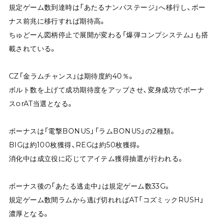
規定ゲーム数到達時は「あたるナンパステージ」へ移行し、ボー
ナス前兆に移行すれば期待高。
ちゅどーん図柄停止で展開が変わる「爆弾コンプシステム」も搭
載されている。
CZ「金ラムチャンス」は期待度約40％。
ボルト数を上げて成功期待度をアップさせ、変身成功でボーナ
スorAT当選となる。
ボーナスは「電撃BONUS」「ラムBONUS」の2種類。
BIGは約100枚獲得、REGは約50枚獲得。
消化中は成立役に応じてアイテム獲得抽選が行われる。
ボーナス後の「あたる逃走中」は規定ゲーム数33G。
規定ゲーム数間ラムから逃げ切れればAT「コズミックRUSH」
濃厚となる。