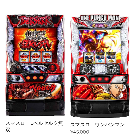
スマスロ Lベルセルク無
スマスロ ワンパンマン
双
¥45,000