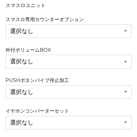
スマスロユニット
スマスロ専用カウンターオプション
外付ボリュームBOX
PUSHボタンバイブ停止加工
イヤホンコンバーターセット