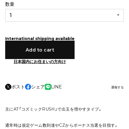
数量
International shipping available
Add to cart
日本国内にお住まいの方向け
ポスト
シェア
LINE
通報する
主にAT「コズミックRUSH」で出玉を増やすタイプ。
通常時は規定ゲーム数到達やCZからボーナス当選を目指す。