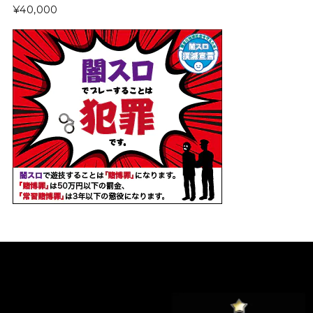
¥40,000