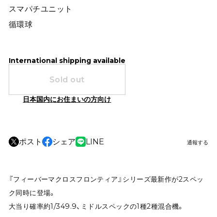
スマパチユニット
循環球
International shipping available
Sold out
日本国内にお住まいの方向け
ポスト
シェア
LINE
通報する
『フィーバーマクロスフロンティア』シリーズ最新作が2スペッ
ク同時に登場。
大当り確率約1/349.9、ミドルスペックの1種2種混合機。