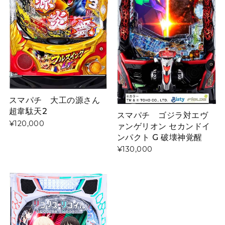
スマパチ 大工の源さん
超韋駄天2
スマパチ ゴジラ対エヴ
¥120,000
ァンゲリオン セカンドイ
ンパクト G 破壊神覚醒
¥130,000