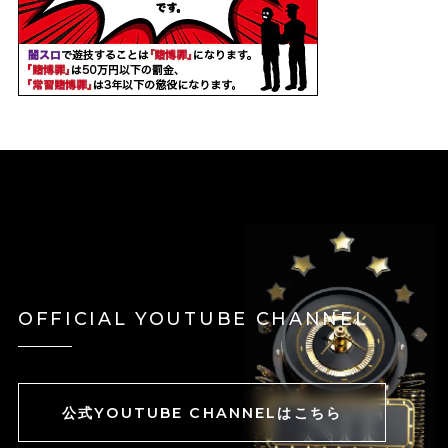
OFFICIAL YOUTUBE CHANNEL
公式YOUTUBE CHANNELはこちら