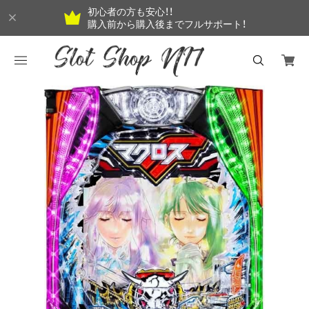
初心者の方も安心！！
購入前から購入後までフルサポート！