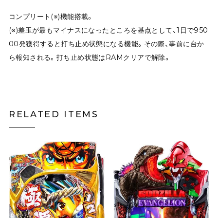
コンプリート(※)機能搭載。
(※)差玉が最もマイナスになったところを基点として、1日で950
00発獲得すると打ち止め状態になる機能。その際、事前に台か
ら報知される。打ち止め状態はRAMクリアで解除。
RELATED ITEMS