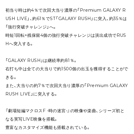
初当り時は約4％で次回大当り濃厚の「Premium GALAXY R
USH LIVE」、約61％でST「GALAXY RUSH」に突入、約35％は
「強行突破チャレンジ」へ。
時短1回転+残保留4個の強行突破チャレンジは演出成功でRUS
Hへ突入する。
「GALAXY RUSH」は継続率約81％。
右打ち中は全ての大当りで約1500個の出玉を獲得することがで
きる。
また、大当りの約7％で次回大当り濃厚の「Premium GALAXY
RUSH LIVE」に突入する。
『劇場短編マクロスF -時の迷宮-』の映像や楽曲、シリーズ初と
なる実写LIVE映像を搭載。
豊富なカスタマイズ機能も搭載されている。