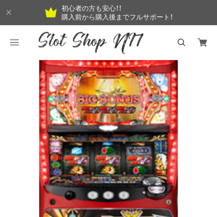
初心者の方も安心！！
購入前から購入後までフルサポート！