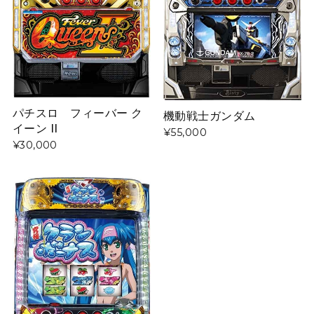
パチスロ フィーバー ク
機動戦士ガンダム
イーン II
¥55,000
¥30,000