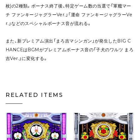
枚)の2種類。ボーナス終了後、特定ゲーム数の当選で「軍艦マー
チ ファンキージャグラーVer.」「運命 ファンキージャグラーVe
r.」などのスペシャルボーナス音が流れる。
また、新プレミアム演出「まろ吉マシンガン」が発生したBIG C
HANCEはBGMがプレミアムボーナス音の「子犬のワルツ まろ
吉Ver.」に変化する。
RELATED ITEMS