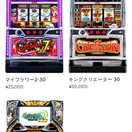
キングクリエーター 30
マイフラワー2‐30
¥30,000
¥25,000