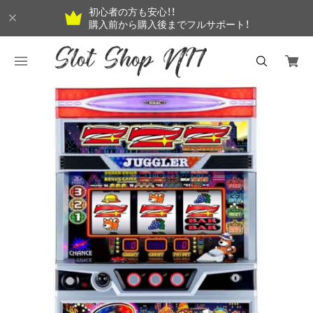
初心者の方も安心！！
購入前から購入後までフルサポート！