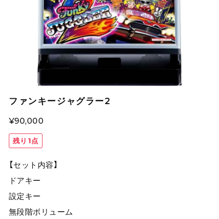
ファンキージャグラー2
¥90,000
残り1点
【セット内容】
ドアキー
設定キー
無段階ボリューム