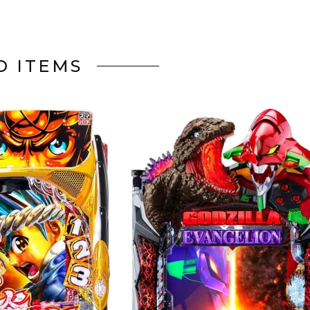
D ITEMS