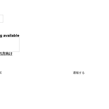
g available
の方向け
NE
通報する