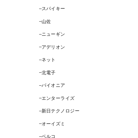
スパイキー
山佐
ニューギン
アデリオン
ネット
北電子
パイオニア
エンターライズ
新日テクノロジー
オーイズミ
ベルコ