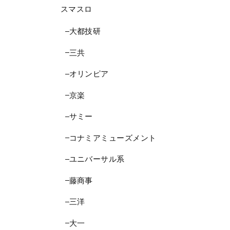
スマスロ
大都技研
三共
オリンピア
京楽
サミー
コナミアミューズメント
ユニバーサル系
藤商事
三洋
大一