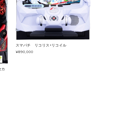
スマパチ リコリス・リコイル
¥890,000
セカ