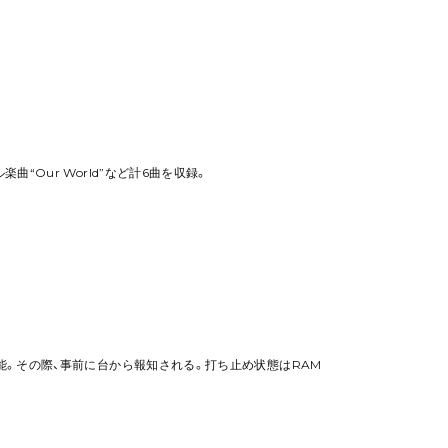
“Our World”など計6曲を収録。
。
機能。その際、事前に台から報知される。打ち止め状態はRAM