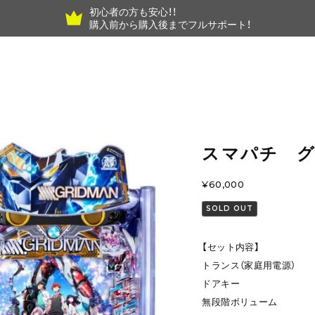
初心者の方も安心！！
購入前から購入後までフルサポート！
スマパチ 
¥60,000
SOLD OUT
【セット内容】
トランス（家庭用電源）
ドアキー
無段階ボリューム