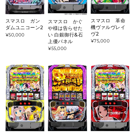
スマスロ 革命
スマスロ ガン
スマスロ かぐ
機ヴァルヴレイ
ダムユニコーン2
や様は告らせた
ヴ2
い 白銀御行&石
¥50,000
上優パネル
¥75,000
¥55,000