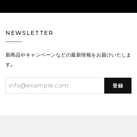
NEWSLETTER
新商品やキャンペーンなどの最新情報をお届けいたしま
す。
登録