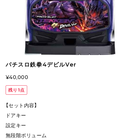
パチスロ鉄拳4デビルVer
¥40,000
残り1点
【セット内容】
ドアキー
設定キー
無段階ボリューム