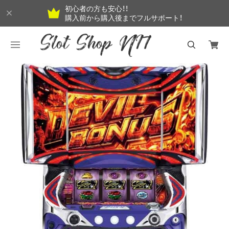
初心者の方も安心！！
購入前から購入後までフルサポート！