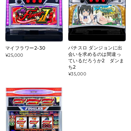
パチスロ ダンジョンに出
マイフラワー2‐30
会いを求めるのは間違っ
¥25,000
ているだろうか2 ダンま
ち2
¥35,000