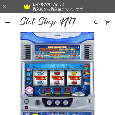
初心者の方も安心！！
購入前から購入後までフルサポート！