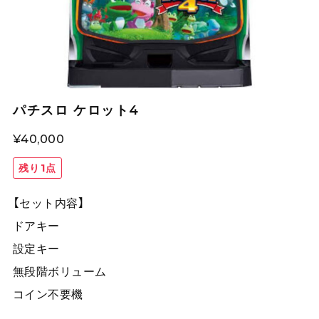
パチスロ ケロット4
¥40,000
残り1点
【セット内容】
ドアキー
設定キー
無段階ボリューム
コイン不要機