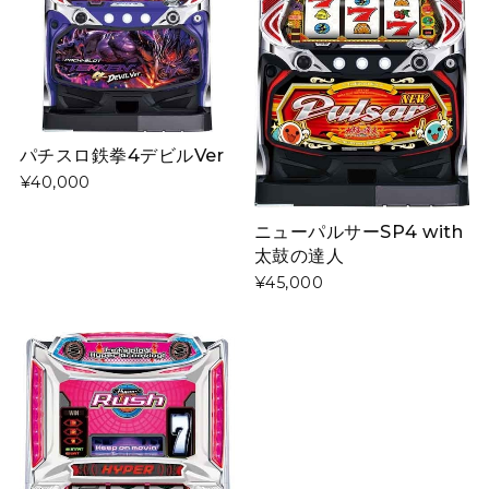
パチスロ鉄拳4デビルVer
¥40,000
ニューパルサーSP4 with
太鼓の達人
¥45,000