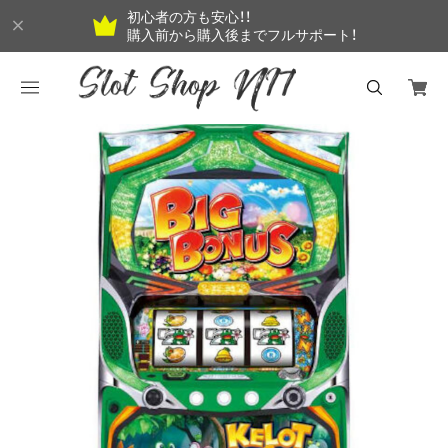
初心者の方も安心！！
購入前から購入後までフルサポート！